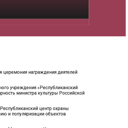
ая церемония награждения деятелей
ного учреждения «Республиканский
арность министра культуры Российской
«Республиканский центр охраны
анию и популяризации объектов