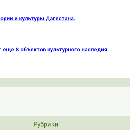
рии и культуры Дагестана.
т еще 8 объектов культурного наследия.
Рубрики