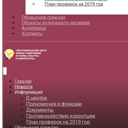
План проверок на 2019 год
Обращения граждан
Объекты культурного наследия
Антитеррор
Контакты
Главная
Новости
Информация
О центре
Полномочия и функции
Документы
Противодействие коррупции
План проверок на 2019 год
Обращения граждан