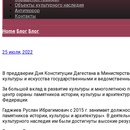
Объекты культурного наследия
Антитеррор
Контакты
Home
Блог
Блог
25 июля, 2022
В преддверии Дня Конституции Дагестана в Министерств
культуры и искусства государственными и ведомственн
За большой вклад в развитие культуры и многолетнюю 
центр охраны памятников истории, культуры и архитект
Федерации.
Гаджиев Руслан Ибрагимович с 2015 г. занимает должно
памятников истории, культуры и архитектуры». В деятел
культурного наследия им были достигнуты высокие резу