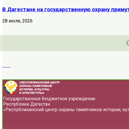
В Дагестане на государственную охрану приму
28 июля, 2026
Государственное бюджетное учреждение
Республики Дагестан
«Республиканский центр охраны памятников истории, ку