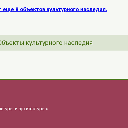
т еще 8 объектов культурного наследия.
Объекты культурного наследия
льтуры и архитектуры»