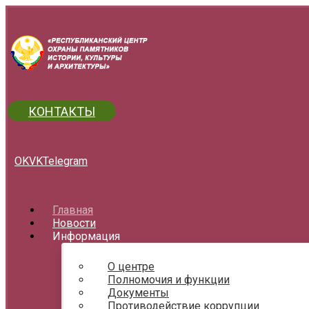
КОНТАКТЫ
OK
VK
Telegram
Главная
Новости
Информация
О центре
Полномочия и функции
Документы
Противодействие коррупции