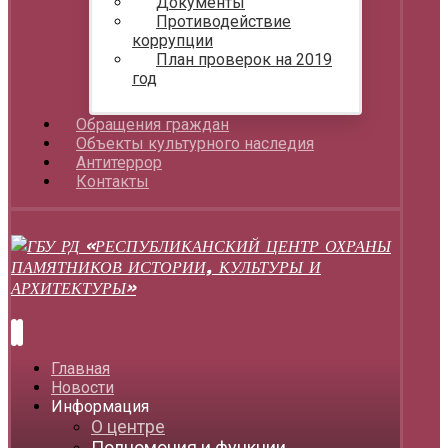
Документы
Противодействие
коррупции
План проверок на 2019
год
Обращения граждан
Объекты культурного наследия
Антитеррор
Контакты
Главная
Новости
Информация
О центре
Полномочия и функции