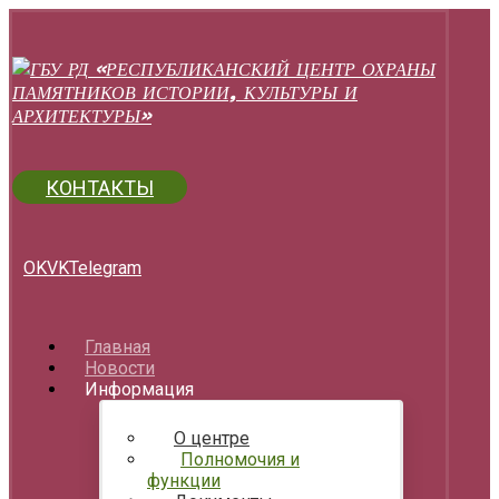
КОНТАКТЫ
OK
VK
Telegram
Главная
Новости
Информация
О центре
Полномочия и
функции