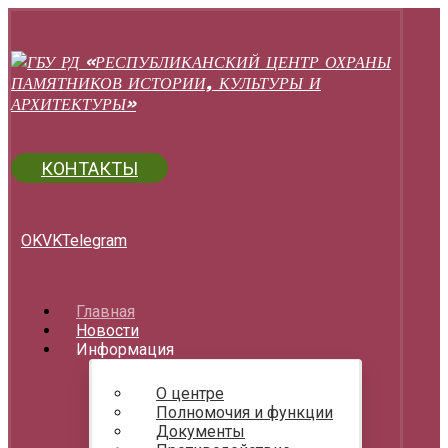
КОНТАКТЫ
OK
VK
Telegram
Главная
Новости
Информация
О центре
Полномочия и функции
Документы