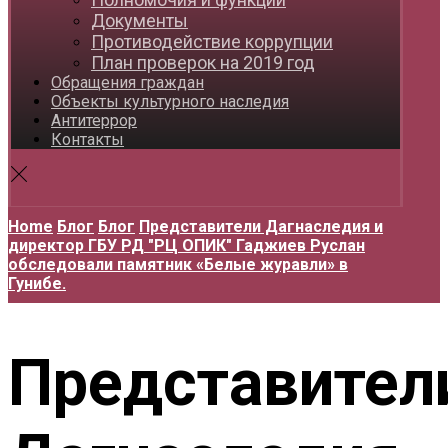
Документы
Противодействие коррупции
План проверок на 2019 год
Обращения граждан
Объекты культурного наследия
Антитеррор
Контакты
Home
Блог
Блог
Представители Дагнаследия и
директор ГБУ РД "РЦ ОПИК" Гаджиев Руслан
обследовали памятник «Белые журавли» в
Гунибе.
Представител