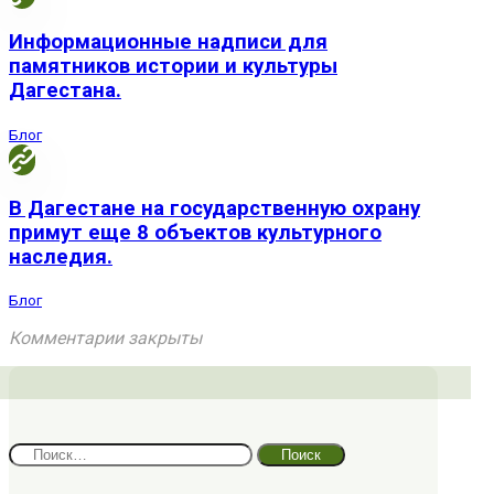
Информационные надписи для
памятников истории и культуры
Дагестана.
Блог
В Дагестане на государственную охрану
примут еще 8 объектов культурного
наследия.
Блог
Комментарии закрыты
Найти: