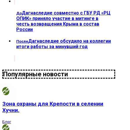
Дагнаследие совместно с ГБУ РД «РЦ
До
ОПИК» приняло участие в митинге в
честь возвращения Крыма в состав
России
Дагнаследие обсудило на коллегии
После
итоги работы за минувший год
Популярные новости
Зона охраны для Крепости в селении
Хучни.
Блог