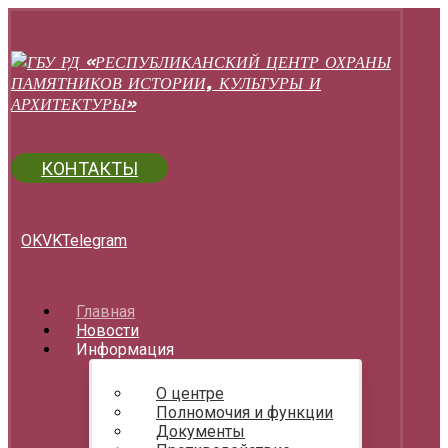
КОНТАКТЫ
OK
VK
Telegram
Главная
Новости
Информация
О центре
Полномочия и функции
Документы