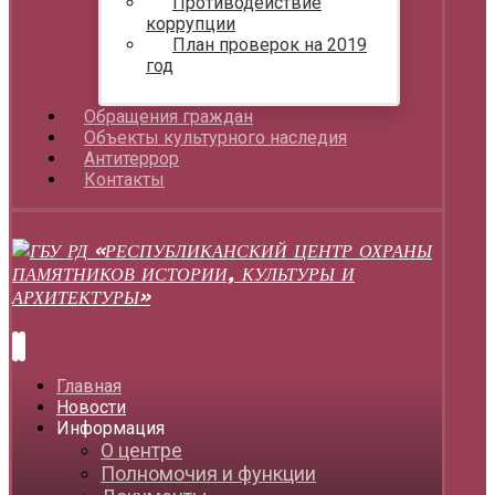
Противодействие
коррупции
План проверок на 2019
год
Обращения граждан
Объекты культурного наследия
Антитеррор
Контакты
Главная
Новости
Информация
О центре
Полномочия и функции