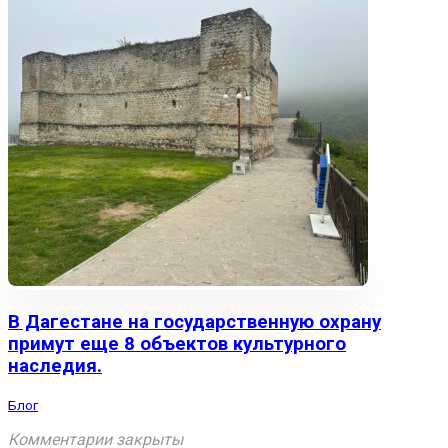
В Дагестане на государственную охрану
примут еще 8 объектов культурного
наследия.
Блог
Комментарии закрыты