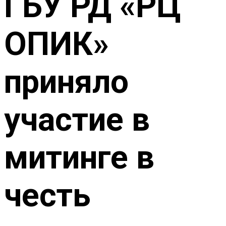
ГБУ РД «РЦ
ОПИК»
приняло
участие в
митинге в
честь