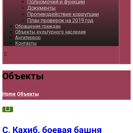
Полномочия и функции
Документы
Противодействие коррупции
План проверок на 2019 год
Обращения граждан
Объекты культурного наследия
Антитеррор
Контакты
Объекты
Home
Объекты
С. Кахиб, боевая башня