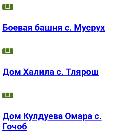
Боевая башня с. Мусрух
Дом Халила с. Тлярош
Дом Кулдуева Омара с.
Гочоб