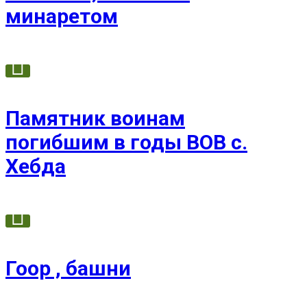
минаретом
Памятник воинам
погибшим в годы ВОВ с.
Хебда
Гоор , башни