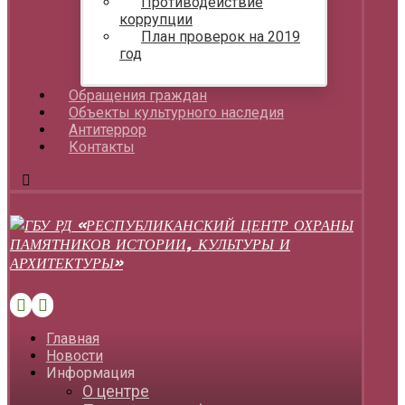
Противодействие
коррупции
План проверок на 2019
год
Обращения граждан
Объекты культурного наследия
Антитеррор
Контакты
Главная
Новости
Информация
О центре