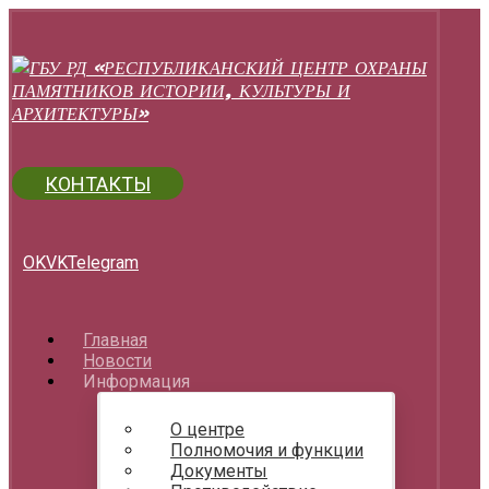
КОНТАКТЫ
OK
VK
Telegram
Главная
Новости
Информация
О центре
Полномочия и функции
Документы