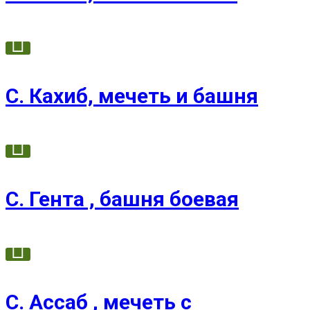
С. Кахиб, мечеть и башня
С. Гента , башня боевая
С. Ассаб , мечеть с