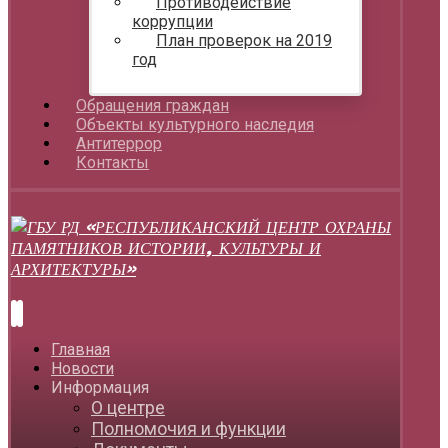
Противодействие
коррупции
План проверок на 2019
год
Обращения граждан
Объекты культурного наследия
Антитеррор
Контакты
Главная
Новости
Информация
О центре
Полномочия и функции