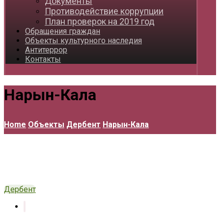
Документы
Противодействие коррупции
План проверок на 2019 год
Обращения граждан
Объекты культурного наследия
Антитеррор
Контакты
Нарын-Кала
Home
Объекты
Дербент
Нарын-Кала
Дербент