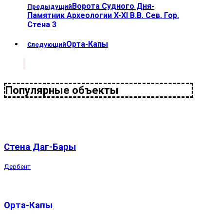
Ворота Судного Дня-
Предыдущий
Памятник Археологии X-XI В.В. Сев. Гор.
Стена 3
Орта-Капы
Следующий
Популярные объекты
Стена Даг-Бары
Дербент
Орта-Капы