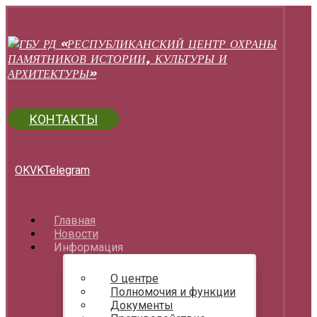
КОНТАКТЫ
OK
VK
Telegram
Главная
Новости
Информация
О центре
Полномочия и функции
Документы