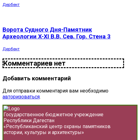
Дербент
Ворота Судного Дня-Памятник
Археологии X-XI В.В. Сев. Гор. Стена 3
Дербент
Комментариев нет
Добавить комментарий
Для отправки комментария вам необходимо
авторизоваться
.
Государственное бюджетное учреждение
Республики Дагестан
«Республиканский центр охраны памятников
истории, культуры и архитектуры»