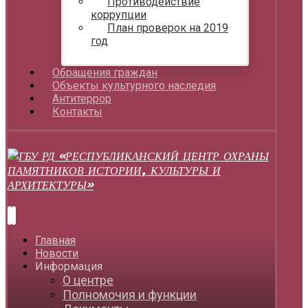
Противодействие
коррупции
План проверок на 2019
год
Обращения граждан
Объекты культурного наследия
Антитеррор
Контакты
Главная
Новости
Информация
О центре
Полномочия и функции