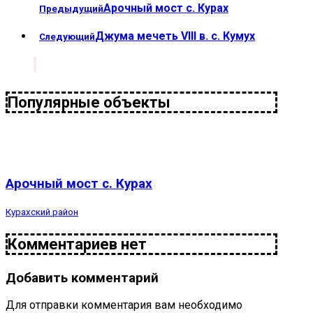
Арочный мост с. Курах
Предыдущий
Джума мечеть VIII в. с. Кумух
Следующий
Популярные объекты
Арочный мост с. Курах
Курахский район
Комментариев нет
Добавить комментарий
Для отправки комментария вам необходимо