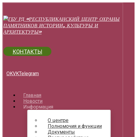
КОНТАКТЫ
OK
VK
Telegram
Главная
Новости
Информация
О центре
Полномочия и функции
Документы