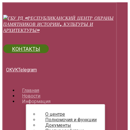
КОНТАКТЫ
OK
VK
Telegram
Главная
Новости
Информация
О центре
Полномочия и функции
Документы