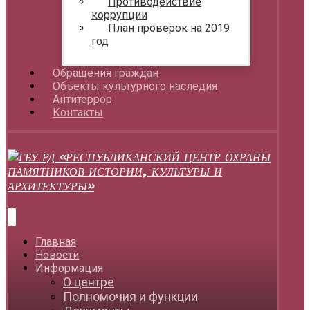
Противодействие
коррупции
План проверок на 2019
год
Обращения граждан
Объекты культурного наследия
Антитеррор
Контакты
Главная
Новости
Информация
О центре
Полномочия и функции