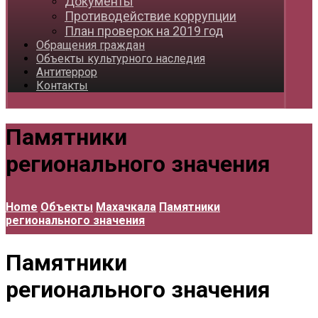
Документы
Противодействие коррупции
План проверок на 2019 год
Обращения граждан
Объекты культурного наследия
Антитеррор
Контакты
Памятники
регионального значения
Home
Объекты
Махачкала
Памятники
регионального значения
Памятники
регионального значения