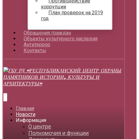
Противодействие
коррупции
План проверок на 2019
год
Обращения граждан
Объекты культурного наследия
Антитеррор
Контакты
Главная
Новости
Информация
О центре
Полномочия и функции