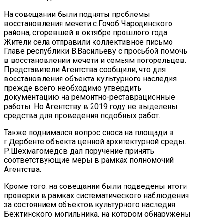
На совещании были подняты проблемы
восстановления мечети с.Гочоб Чародинского
района, сгоревшей в октябре прошлого года.
Жители села отправили коллективное письмо
Главе республики В.Васильеву с просьбой помочь
в восстановлении мечети и семьям погорельцев.
Представители Агентства сообщили, что для
восстановления объекта культурного наследия
прежде всего необходимо утвердить
документацию на ремонтно-реставрационные
работы. Но Агентству в 2019 году не выделены
средства для проведения подобных работ.
Также поднимался вопрос сноса на площади в
г.Дербенте объекта ценной архитектурной среды.
Р.Шехмагомедов дал поручение принять
соответствующие меры в рамках полномочий
Агентства.
Кроме того, на совещании были подведены итоги
проверки в рамках систематического наблюдения
за состоянием объектов культурного наследия
Бежтинского могильника, на котором обнаружены