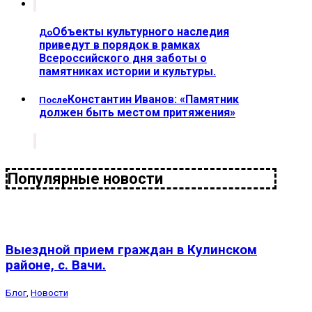
Объекты культурного наследия
До
приведут в порядок в рамках
Всероссийского дня заботы о
памятниках истории и культуры.
Константин Иванов: «Памятник
После
должен быть местом притяжения»
Популярные новости
Выездной прием граждан в Кулинском
районе, с. Вачи.
Блог
,
Новости