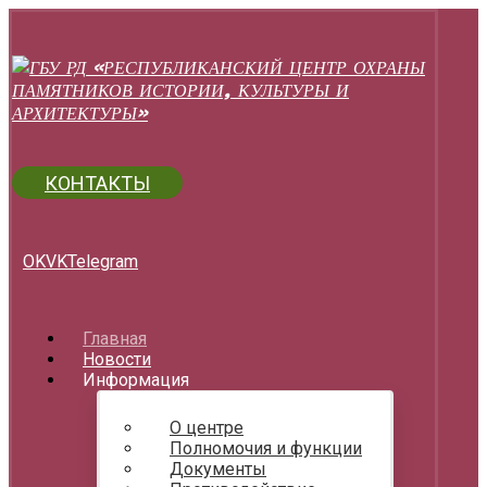
КОНТАКТЫ
OK
VK
Telegram
Главная
Новости
Информация
О центре
Полномочия и функции
Документы