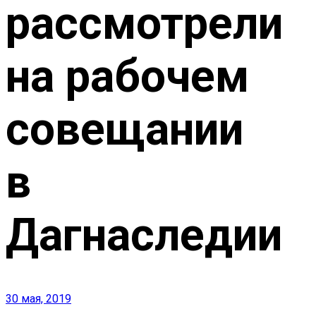
рассмотрели
на рабочем
совещании
в
Дагнаследии
30 мая, 2019