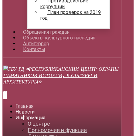
Противодействие
коррупции
План проверок на 2019
год
Обращения граждан
Объекты культурного наследия
Антитеррор
Контакты
Главная
Новости
Информация
О центре
Полномочия и функции