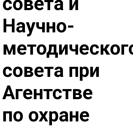
совета и
Научно-
методическог
совета при
Агентстве
по охране