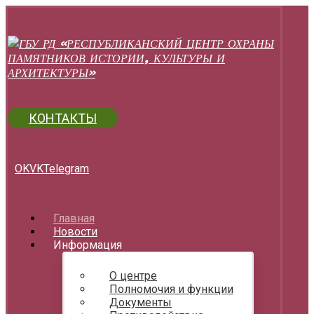
КОНТАКТЫ
OK
VK
Telegram
Главная
Новости
Информация
О центре
Полномочия и функции
Документы