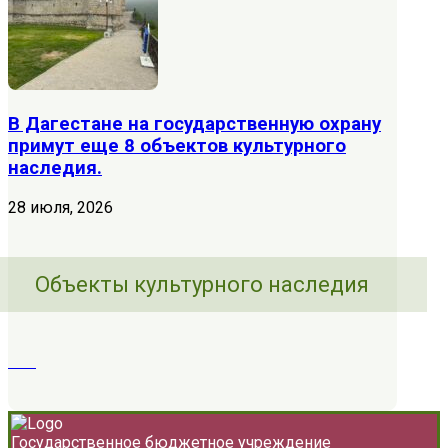
В Дагестане на государственную охрану
примут еще 8 объектов культурного
наследия.
28 июля, 2026
Объекты культурного наследия
Государственное бюджетное учреждение