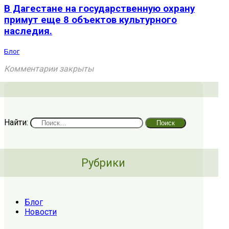
В Дагестане на государственную охрану
примут еще 8 объектов культурного
наследия.
Блог
Комментарии закрыты
Найти:
Рубрики
Блог
Новости